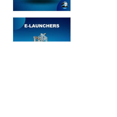
E-LAUNCHERS
SISTEMAS DE CARGA
CUASI ESTATICOS