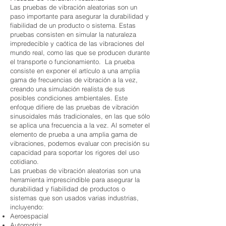
Las pruebas de vibración aleatorias son un
paso importante para asegurar la durabilidad y
fiabilidad de un producto o sistema. Estas
pruebas consisten en simular la naturaleza
impredecible y caótica de las vibraciones del
mundo real, como las que se producen durante
el transporte o funcionamiento. La prueba
consiste en exponer el artículo a una amplia
gama de frecuencias de vibración a la vez,
creando una simulación realista de sus
posibles condiciones ambientales. Este
enfoque difiere de las pruebas de vibración
sinusoidales más tradicionales, en las que sólo
se aplica una frecuencia a la vez. Al someter el
elemento de prueba a una amplia gama de
vibraciones, podemos evaluar con precisión su
capacidad para soportar los rigores del uso
cotidiano.
Las pruebas de vibración aleatorias son una
herramienta imprescindible para asegurar la
durabilidad y fiabilidad de productos o
sistemas que son usados varias industrias,
incluyendo:
Aeroespacial
Automotriz