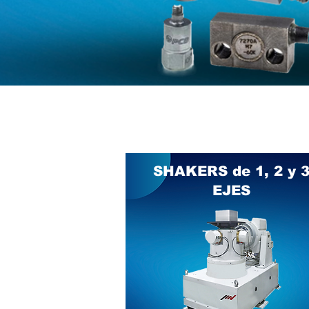
SHAKERS de 1, 2 y 
EJES