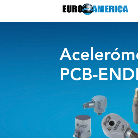
Aceleróm
PCB-END